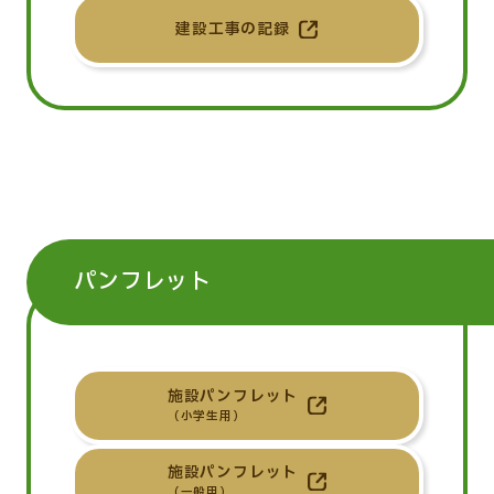
建設工事の記録
パンフレット
施設パンフレット
（小学生用）
施設パンフレット
（一般用）