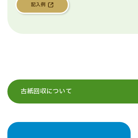
記入例
古紙回収について