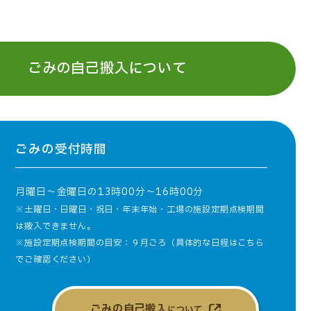
ごみの自己搬入について
ごみの受付時間
月曜日～金曜日の13時00分～16時00分
※土曜日・日曜日・祝日・年末年始・工場の施設定期点検期間
は搬入できません。
※施設定期点検期間の目安：９月ごろ（
具体的な日程はこちら
でご確認ください
）
ごみの自己搬入
について